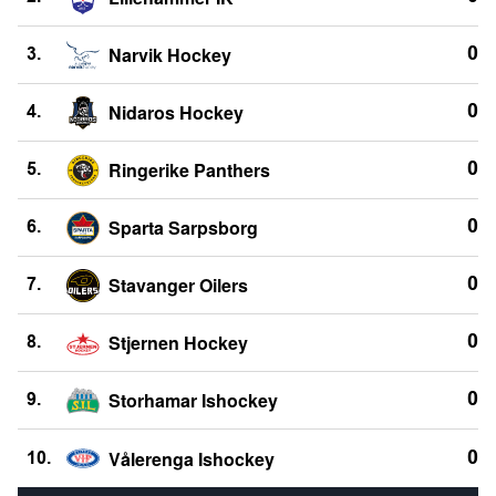
Narvik Hockey
0
3.
Nidaros Hockey
0
4.
Ringerike Panthers
0
5.
Sparta Sarpsborg
0
6.
Stavanger Oilers
0
7.
Stjernen Hockey
0
8.
Storhamar Ishockey
0
9.
Vålerenga Ishockey
0
10.