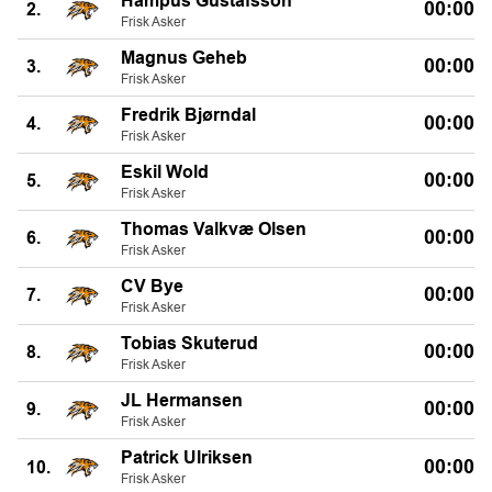
Hampus Gustafsson
00:00
2.
Frisk Asker
Magnus Geheb
00:00
3.
Frisk Asker
Fredrik Bjørndal
00:00
4.
Frisk Asker
Eskil Wold
00:00
5.
Frisk Asker
Thomas Valkvæ Olsen
00:00
6.
Frisk Asker
CV Bye
00:00
7.
Frisk Asker
Tobias Skuterud
00:00
8.
Frisk Asker
JL Hermansen
00:00
9.
Frisk Asker
Patrick Ulriksen
00:00
10.
Frisk Asker