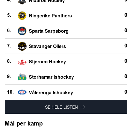
Nidaros Hockey
0
4.
Ringerike Panthers
0
5.
Sparta Sarpsborg
0
6.
Stavanger Oilers
0
7.
Stjernen Hockey
0
8.
Storhamar Ishockey
0
9.
Vålerenga Ishockey
0
10.
SE HELE LISTEN
Mål per kamp