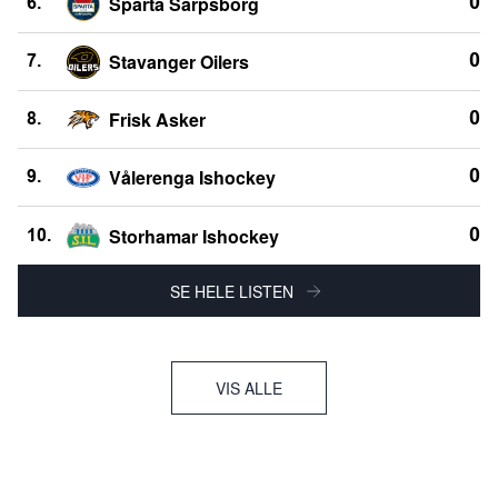
Sparta Sarpsborg
0
6.
Stavanger Oilers
0
7.
Frisk Asker
0
8.
Vålerenga Ishockey
0
9.
Storhamar Ishockey
0
10.
SE HELE LISTEN
VIS ALLE